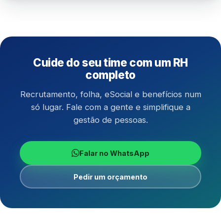
Cuide do seu time com um RH
completo
Recrutamento, folha, eSocial e benefícios num
só lugar. Fale com a gente e simplifique a
gestão de pessoas.
Falar no WhatsApp
Pedir um orçamento