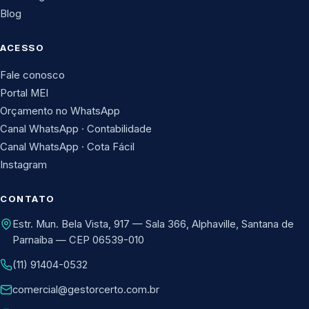
Blog
ACESSO
Fale conosco
Portal MEI
Orçamento no WhatsApp
Canal WhatsApp · Contabilidade
Canal WhatsApp · Cota Fácil
Instagram
CONTATO
Estr. Mun. Bela Vista, 917 — Sala 366, Alphaville, Santana de
Parnaíba — CEP 06539-010
(11) 91404-0532
comercial@gestorcerto.com.br