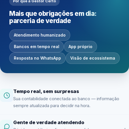
Por que a Gestor Certo
Mais que obrigações em dia:
parceria de verdade
Atendimento humanizado
Bancos em tempo real
App próprio
Resposta no WhatsApp
Visão de ecossistema
Tempo real, sem surpresas
Sua contabilidade conectada ao banco — informação
sempre atualizada para decidir na hora.
Gente de verdade atendendo